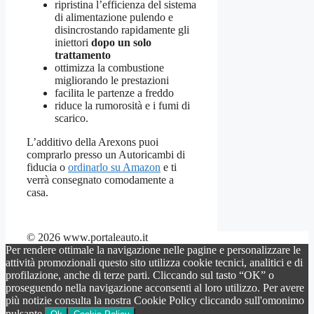
ripristina l’efficienza del sistema
di alimentazione pulendo e
disincrostando rapidamente gli
iniettori
dopo un solo
trattamento
ottimizza la combustione
migliorando le prestazioni
facilita le partenze a freddo
riduce la rumorosità e i fumi di
scarico.
L’additivo della Arexons puoi
comprarlo presso un Autoricambi di
fiducia o
ordinarlo su Amazon
e ti
verrà consegnato comodamente a
casa.
© 2026 www.portaleauto.it
Per rendere ottimale la navigazione nelle pagine e personalizzare le
attività promozionali questo sito utilizza cookie tecnici, analitici e di
profilazione, anche di terze parti. Cliccando sul tasto “OK” o
proseguendo nella navigazione acconsenti al loro utilizzo. Per avere
più notizie consulta la nostra Cookie Policy cliccando sull'omonimo
pulsante.