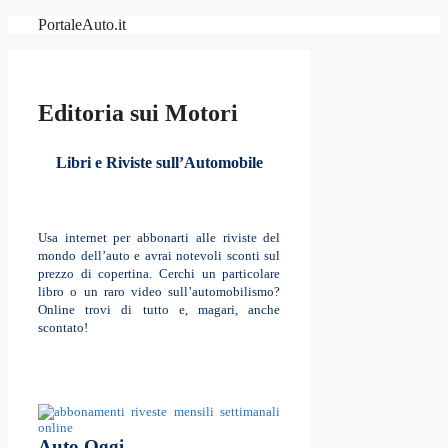
Vai
PortaleAuto.it
al
contenuto
Editoria sui Motori
Libri e Riviste sull’Automobile
Usa internet per abbonarti alle riviste del
mondo dell’auto e avrai notevoli sconti sul
prezzo di copertina. Cerchi un particolare
libro o un raro video sull’automobilismo?
Online trovi di tutto e, magari, anche
scontato!
Auto Oggi