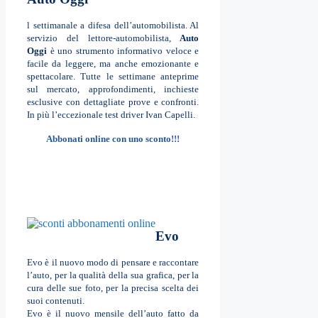
l settimanale a difesa dell’automobilista. Al
servizio del lettore-automobilista,
Auto
Oggi
è uno strumento informativo veloce e
facile da leggere, ma anche emozionante e
spettacolare. Tutte le settimane anteprime
sul mercato, approfondimenti, inchieste
esclusive con dettagliate prove e confronti.
In più l’eccezionale test driver Ivan Capelli.
Abbonati online con uno sconto!!!
Evo
Evo è il nuovo modo di pensare e raccontare
l’auto, per la qualità della sua grafica, per la
cura delle sue foto, per la precisa scelta dei
suoi contenuti.
Evo è il nuovo mensile dell’auto fatto da