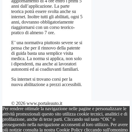
aggiornamento di 4 ore entro i primi 5
anni dall’applicazione. La parte
teorica potrà essere svolta anche su
internet. Inoltre tutti gli abilitati, ogni 5
anni, dovranno obbligatoriamente
riaggiornarsi con un corso teorico-
pratico di almeno 7 ore.
E’ una normativa piuttosto severe se si
pensa che per il rinnovo della patente
di guida basta una semplice visita
medica. La norma si applica, non solo
i dipendenti, ma anche ai lavoratori
autonomi ed ai coadiuvanti familiari.
Su internet si trovano corsi per la
nuova abilitazione a prezzi accessibili.
© 2026 www.portaleauto.it
Per rendere ottimale la navigazione nelle pagine e personalizzare le
attività promozionali questo sito utilizza cookie tecnici, analitici e di
profilazione, anche di terze parti. Cliccando sul tasto “OK” o
proseguendo nella navigazione acconsenti al loro utilizzo. Per avere
più notizie consulta la nostra Cookie Policy cliccando sull'omonimo