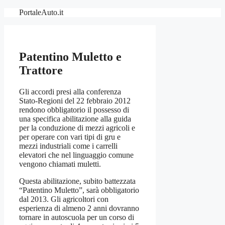
Vai
PortaleAuto.it
al
contenuto
Patentino Muletto e
Trattore
Gli accordi presi alla conferenza
Stato-Regioni del 22 febbraio 2012
rendono obbligatorio il possesso di
una specifica abilitazione alla guida
per la conduzione di mezzi agricoli e
per operare con vari tipi di gru e
mezzi industriali come i carrelli
elevatori che nel linguaggio comune
vengono chiamati muletti.
Questa abilitazione, subito battezzata
“Patentino Muletto”, sarà obbligatorio
dal 2013. Gli agricoltori con
esperienza di almeno 2 anni dovranno
tornare in autoscuola per un corso di